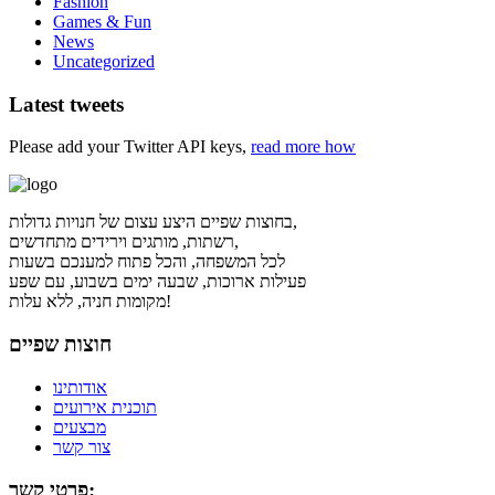
Fashion
Games & Fun
News
Uncategorized
Latest tweets
Please add your Twitter API keys,
read more how
בחוצות שפיים היצע עצום של חנויות גדולות,
רשתות, מותגים וירידים מתחדשים,
לכל המשפחה, והכל פתוח למענכם בשעות
פעילות ארוכות, שבעה ימים בשבוע, עם שפע
מקומות חניה, ללא עלות!
חוצות שפיים
אודותינו
תוכנית אירועים
מבצעים
צור קשר
פרטי קשר: