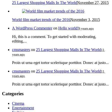
25 Largest Shopping Malls In The World
November 27, 2015
World film market trends of the 2016
November 3, 2015
A WordPress Commenter
on
Hello world!
9 years ago
Hi, this is a comment. To get started with moderating,
editing,...
cmsmasters
on
25 Largest Shopping Malls In The World
11
years ago
Proin ut urna eget tortor scelerisque porttitor. Donec at justo...
cmsmasters
on
25 Largest Shopping Malls In The World
11
years ago
Proin ut urna eget tortor scelerisque porttitor. Donec at justo...
Categories
Cinema
Entertainment