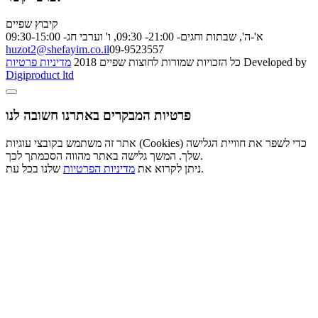
קיבוץ שפיים
א'-ה', שבתות וחגים- 21:00- 09:30, ו' וערבי חג- 09:30-15:00
huzot2@shefayim.co.il
09-9523557
מדיניות פרטיות
כל הזכויות שמורות לחוצות שפיים 2018
Developed by
Digiproduct ltd
פרטיות המבקרים באתרנו חשובה לנו
אתר זה משתמש בקובצי עוגיות (Cookies) כדי לשפר את חוויית הגלישה
שלך. המשך גלישה באתר מהווה הסכמתך לכך.
שלנו בכל עת.
ניתן לקרוא את
מדיניות הפרטיות