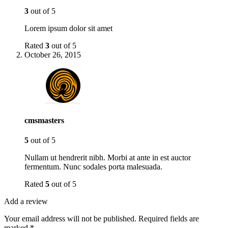
3
out of 5
Lorem ipsum dolor sit amet
Rated
3
out of 5
October 26, 2015
cmsmasters
5
out of 5
Nullam ut hendrerit nibh. Morbi at ante in est auctor
fermentum. Nunc sodales porta malesuada.
Rated
5
out of 5
Add a review
Your email address will not be published.
Required fields are
marked
*