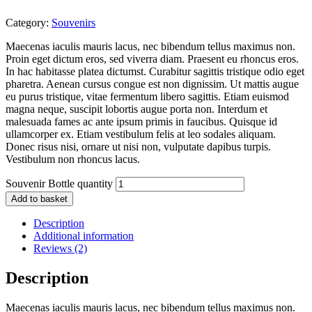
Category:
Souvenirs
Maecenas iaculis mauris lacus, nec bibendum tellus maximus non.
Proin eget dictum eros, sed viverra diam. Praesent eu rhoncus eros.
In hac habitasse platea dictumst. Curabitur sagittis tristique odio eget
pharetra. Aenean cursus congue est non dignissim. Ut mattis augue
eu purus tristique, vitae fermentum libero sagittis. Etiam euismod
magna neque, suscipit lobortis augue porta non. Interdum et
malesuada fames ac ante ipsum primis in faucibus. Quisque id
ullamcorper ex. Etiam vestibulum felis at leo sodales aliquam.
Donec risus nisi, ornare ut nisi non, vulputate dapibus turpis.
Vestibulum non rhoncus lacus.
Souvenir Bottle quantity
Add to basket
Description
Additional information
Reviews (2)
Description
Maecenas iaculis mauris lacus, nec bibendum tellus maximus non.