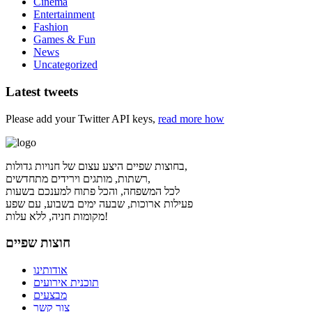
Cinema
Entertainment
Fashion
Games & Fun
News
Uncategorized
Latest tweets
Please add your Twitter API keys,
read more how
בחוצות שפיים היצע עצום של חנויות גדולות,
רשתות, מותגים וירידים מתחדשים,
לכל המשפחה, והכל פתוח למענכם בשעות
פעילות ארוכות, שבעה ימים בשבוע, עם שפע
מקומות חניה, ללא עלות!
חוצות שפיים
אודותינו
תוכנית אירועים
מבצעים
צור קשר