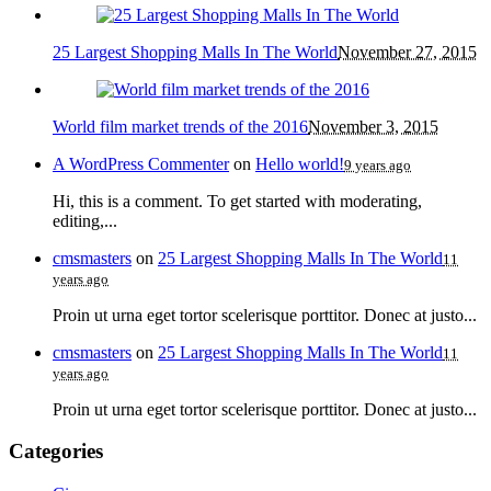
25 Largest Shopping Malls In The World
November 27, 2015
World film market trends of the 2016
November 3, 2015
A WordPress Commenter
on
Hello world!
9 years ago
Hi, this is a comment. To get started with moderating,
editing,...
cmsmasters
on
25 Largest Shopping Malls In The World
11
years ago
Proin ut urna eget tortor scelerisque porttitor. Donec at justo...
cmsmasters
on
25 Largest Shopping Malls In The World
11
years ago
Proin ut urna eget tortor scelerisque porttitor. Donec at justo...
Categories