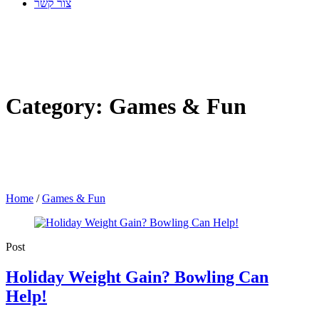
צור קשר
Category:
Games & Fun
Home
/
Games & Fun
Post
Holiday Weight Gain? Bowling Can
Help!