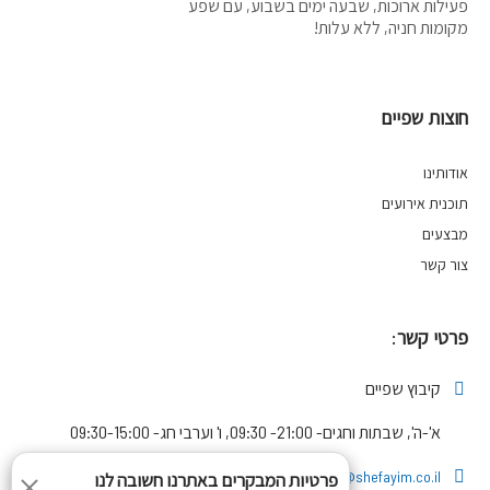
פעילות ארוכות, שבעה ימים בשבוע, עם שפע
מקומות חניה, ללא עלות!
חוצות שפיים
אודותינו
תוכנית אירועים
מבצעים
צור קשר
פרטי קשר:
קיבוץ שפיים
א'-ה', שבתות וחגים- 21:00- 09:30, ו' וערבי חג- 09:30-15:00
huzot2@shefayim.co.il
פרטיות המבקרים באתרנו חשובה לנו