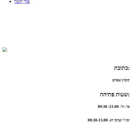
צור קשר
כתובת:
קיבוץ שפיים
שעות פתיחה:
א’- ה’- 21:00- 09:30
ימי ו’ וערבי חג- 09:30-15:00