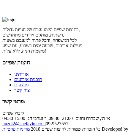
בחוצות שפיים היצע עצום של חנויות גדולות,
רשתות, מותגים וירידים מתחדשים,
לכל המשפחה, והכל פתוח למענכם בשעות
פעילות ארוכות, שבעה ימים בשבוע, עם שפע
מקומות חניה, ללא עלות!
חוצות שפיים
אודותינו
תוכנית אירועים
מבצעים
צור קשר
פרטי קשר:
קיבוץ שפיים
א'-ה', שבתות וחגים- 21:00- 09:30, ו' וערבי חג- 09:30-15:00
huzot2@shefayim.co.il
09-9523557
Developed by
כל הזכויות שמורות לחוצות שפיים 2018
מדיניות פרטיות