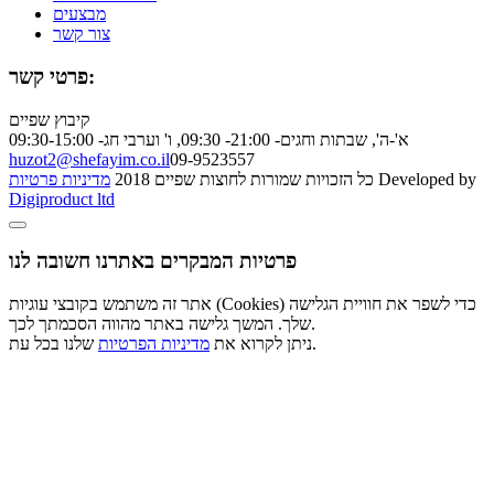
מבצעים
צור קשר
פרטי קשר:
קיבוץ שפיים
א'-ה', שבתות וחגים- 21:00- 09:30, ו' וערבי חג- 09:30-15:00
huzot2@shefayim.co.il
09-9523557
Developed by
כל הזכויות שמורות לחוצות שפיים 2018
מדיניות פרטיות
Digiproduct ltd
פרטיות המבקרים באתרנו חשובה לנו
אתר זה משתמש בקובצי עוגיות (Cookies) כדי לשפר את חוויית הגלישה
שלך. המשך גלישה באתר מהווה הסכמתך לכך.
שלנו בכל עת.
ניתן לקרוא את
מדיניות הפרטיות