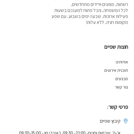
רשתות, מותגים וירידים מתחדשים,
לכל המשפחה, והכל פתוח למענכם בשעות
פעילות ארוכות, שבעה ימים בשבוע, עם שפע
מקומות חניה, ללא עלות!
חוצות שפיים
אודותינו
תוכנית אירועים
מבצעים
צור קשר
פרטי קשר:
קיבוץ שפיים
א'-ה', שבתות וחגים- 21:00- 09:30, ו' וערבי חג- 09:30-15:00