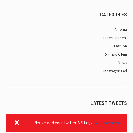
CATEGORIES
Cinema
Entertainment
Fashion
Games & Fun
News
Uncategorized
LATEST TWEETS
Please add your Twitter API keys,
read more how