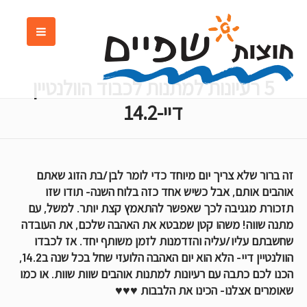
5 רעיונות למתנות לכבוד הוולנטיין
דיי-14.2
זה ברור שלא צריך יום מיוחד כדי לומר לבן/בת הזוג שאתם
אוהבים אותם, אבל כשיש אחד כזה בלוח השנה- תודו שזו
תזכורת מגניבה לכך שאפשר להתאמץ קצת יותר. למשל, עם
מתנה שווה! משהו קטן שמבטא את האהבה שלכם, את העובדה
שחשבתם עליו/עליה והזדמנות לזמן משותף יחד. אז לכבדו
הוולנטיין דיי- הלא הוא יום האהבה הלועזי שחל בכל שנה ב14.2,
הכנו לכם כתבה עם רעיונות למתנות אוהבים שוות שוות. או כמו
שאומרים אצלנו- הכינו את הלבבות ♥♥♥