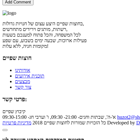
בחוצות שפיים היצע עצום של חנויות גדולות,
רשתות, מותגים וירידים מתחדשים,
לכל המשפחה, והכל פתוח למענכם בשעות
פעילות ארוכות, שבעה ימים בשבוע, עם שפע
מקומות חניה, ללא עלות!
חוצות שפיים
אודותינו
תוכנית אירועים
מבצעים
צור קשר
פרטי קשר:
קיבוץ שפיים
huzot2@she
א'-ה', שבתות וחגים- 21:00- 09:30, ו' וערבי חג- 09:30-15:00
D
Developed by
כל הזכויות שמורות לחוצות שפיים 2018
מדיניות פרטיות