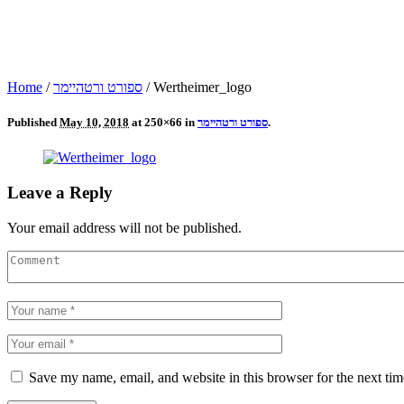
Wertheimer_logo
/
ספורט ורטהיימר
/
Home
.
ספורט ורטהיימר
at 250×66 in
May 10, 2018
Published
Leave a Reply
Your email address will not be published.
Save my name, email, and website in this browser for the next ti