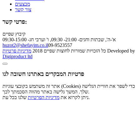
מבצעים
צור קשר
פרטי קשר:
קיבוץ שפיים
א'-ה', שבתות וחגים- 21:00- 09:30, ו' וערבי חג- 09:30-15:00
huzot2@shefayim.co.il
09-9523557
Developed by
כל הזכויות שמורות לחוצות שפיים 2018
מדיניות פרטיות
Digiproduct ltd
פרטיות המבקרים באתרנו חשובה לנו
אתר זה משתמש בקובצי עוגיות (Cookies) כדי לשפר את חוויית הגלישה
שלך. המשך גלישה באתר מהווה הסכמתך לכך.
שלנו בכל עת.
ניתן לקרוא את
מדיניות הפרטיות