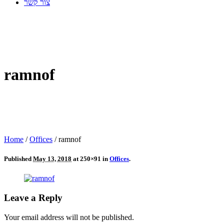
צור קשר
ramnof
Home
/
Offices
/
ramnof
Published
May 13, 2018
at 250×91 in
Offices
.
Leave a Reply
Your email address will not be published.