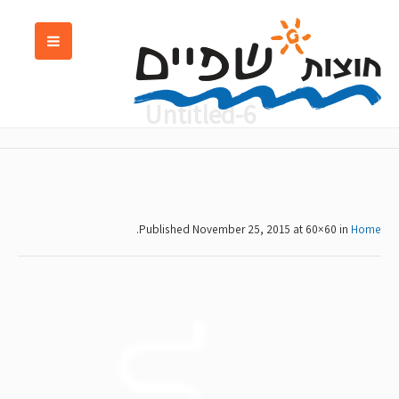
Untitled-6
.
Published
November 25, 2015
at 60×60 in
Home