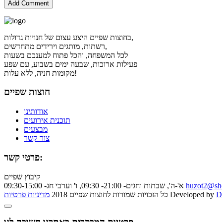
בחוצות שפיים היצע עצום של חנויות גדולות,
רשתות, מותגים וירידים מתחדשים,
לכל המשפחה, והכל פתוח למענכם בשעות
פעילות ארוכות, שבעה ימים בשבוע, עם שפע
מקומות חניה, ללא עלות!
חוצות שפיים
אודותינו
תוכנית אירועים
מבצעים
צור קשר
פרטי קשר:
קיבוץ שפיים
huzot2@she
א'-ה', שבתות וחגים- 21:00- 09:30, ו' וערבי חג- 09:30-15:00
D
Developed by
כל הזכויות שמורות לחוצות שפיים 2018
מדיניות פרטיות