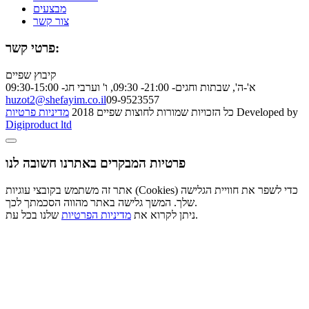
מבצעים
צור קשר
פרטי קשר:
קיבוץ שפיים
א'-ה', שבתות וחגים- 21:00- 09:30, ו' וערבי חג- 09:30-15:00
huzot2@shefayim.co.il
09-9523557
Developed by
כל הזכויות שמורות לחוצות שפיים 2018
מדיניות פרטיות
Digiproduct ltd
פרטיות המבקרים באתרנו חשובה לנו
אתר זה משתמש בקובצי עוגיות (Cookies) כדי לשפר את חוויית הגלישה
שלך. המשך גלישה באתר מהווה הסכמתך לכך.
שלנו בכל עת.
ניתן לקרוא את
מדיניות הפרטיות