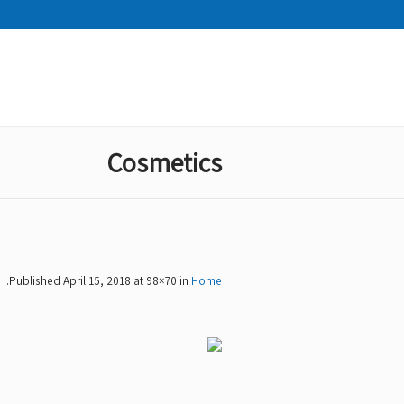
Cosmetics
.
Published
April 15, 2018
at 98×70 in
Home