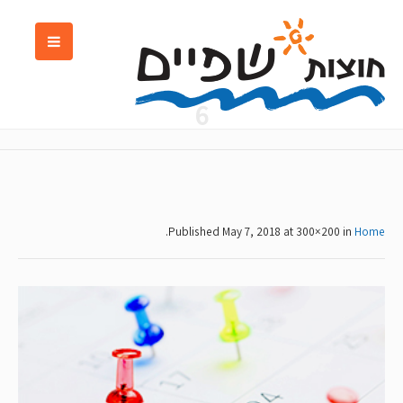
6
.
Published
May 7, 2018
at 300×200 in
Home