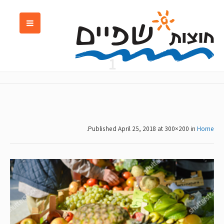
1
.
Published
April 25, 2018
at 300×200 in
Home