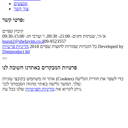
מבצעים
צור קשר
פרטי קשר:
קיבוץ שפיים
א'-ה', שבתות וחגים- 21:00- 09:30, ו' וערבי חג- 09:30-15:00
huzot2@shefayim.co.il
09-9523557
Developed by
כל הזכויות שמורות לחוצות שפיים 2018
מדיניות פרטיות
Digiproduct ltd
פרטיות המבקרים באתרנו חשובה לנו
אתר זה משתמש בקובצי עוגיות (Cookies) כדי לשפר את חוויית הגלישה
שלך. המשך גלישה באתר מהווה הסכמתך לכך.
שלנו בכל עת.
ניתן לקרוא את
מדיניות הפרטיות