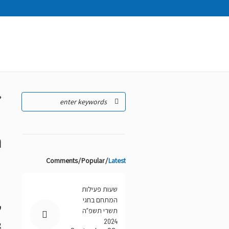
ts
ר
Comments
Popular
Latest
שעות פעילות
המתחם בחגי
ש
תשרי תשפ”ה
2024
א