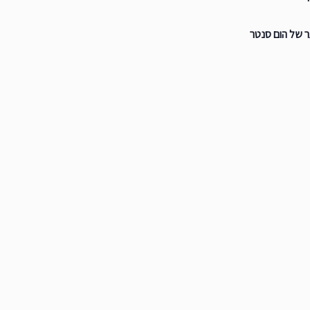
ר של הום סנטר