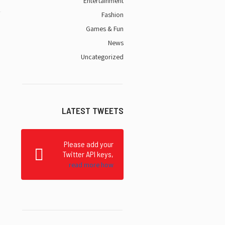
Entertainment
Fashion
Games & Fun
News
Uncategorized
LATEST TWEETS
Please add your
Twitter API keys,
read more how