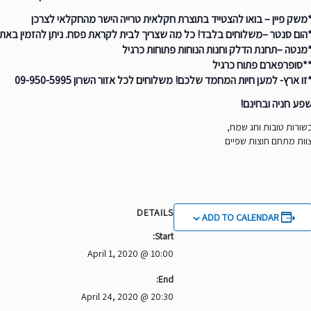
משק פיין – בואו להצטייד בתוצרת חקלאית טרייה הישר מהחקלאי לצרכן
הום סנטר –משלוחים בלבד! כל מה שצריך לבית לקראת פסח. ניתן להזמין באת
מנטה –תחנת הדלק וחנות הנוחות פתוחות כרגיל
*סופרפארם פתוח כרגיל
זו ארץ- למען חיות המחמד שלכם! משלוחים לכל אזור השרון 09-950-5995
פע חניה ובחינם!
שורות טובות וחג שמח,
וות מתחם חוצות שפיים
DETAILS
ADD TO CALENDAR
Start:
April 1, 2020 @ 10:00
End:
April 24, 2020 @ 20:30