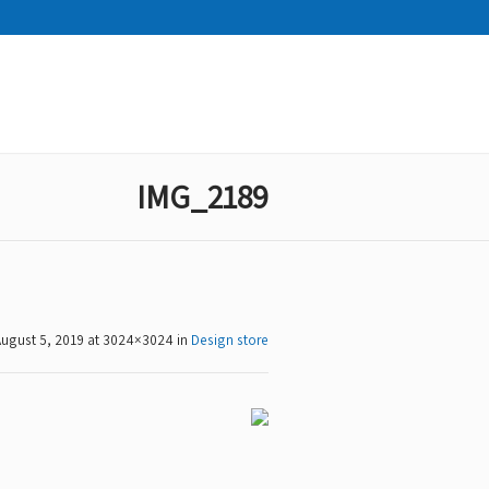
IMG_2189
ugust 5, 2019
at 3024×3024 in
Design store