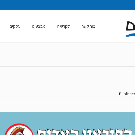
צור קשר
לקריאה
מבצעים
עסקים
.
Publish