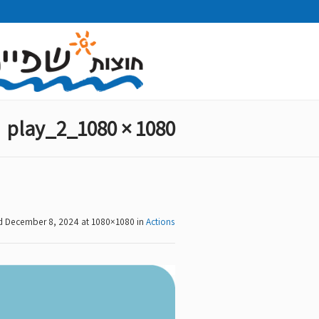
play_2_1080 × 1080
ed
December 8, 2024
at 1080×1080 in
Actions