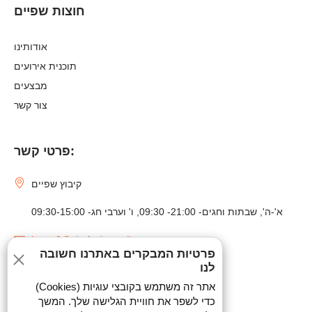
חוצות שפיים
אודותינו
תוכנית אירועים
מבצעים
צור קשר
פרטי קשר:
קיבוץ שפיים
א'-ה', שבתות וחגים- 21:00- 09:30, ו' וערבי חג- 09:30-15:00
huzot2@shefayim.co.il
פרטיות המבקרים באתרנו חשובה
לנו
09-9523557
אתר זה משתמש בקובצי עוגיות (Cookies)
כדי לשפר את חוויית הגלישה שלך. המשך