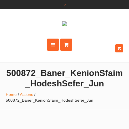
500872_Baner_KenionSfaim
_HodeshSefer_Jun
Home
/
Actions
/
500872_Baner_KenionSfaim_HodeshSefer_Jun