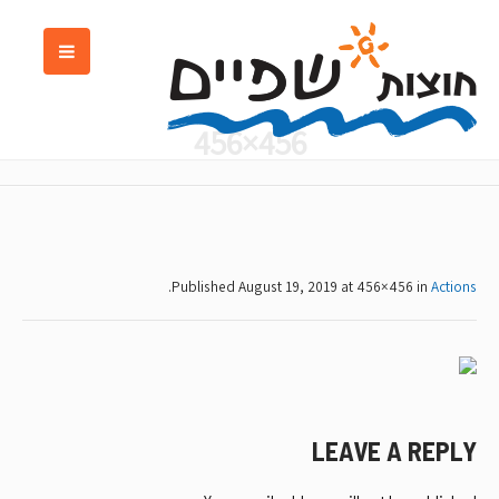
456×456
.
Published
August 19, 2019
at 456×456 in
Actions
LEAVE A REPLY