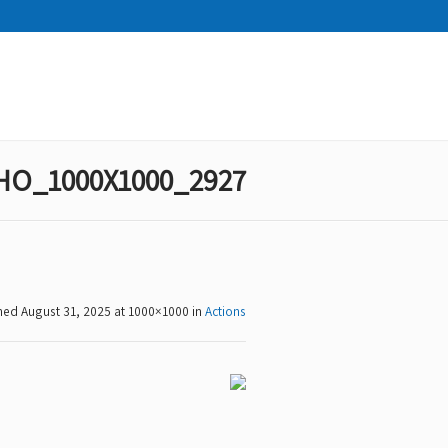
2927_HO_1000X1000
shed
August 31, 2025
at 1000×1000 in
Actions