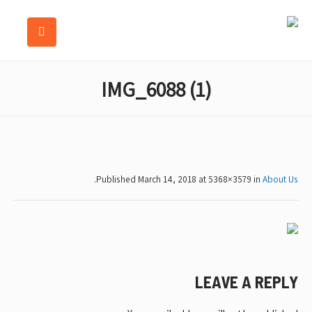
IMG_6088 (1)
.
Published
March 14, 2018
at 5368×3579 in
About Us
LEAVE A REPLY