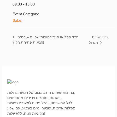
09:30 - 15:00
Event Category:
Sales
יריד השבת
יריד הפליאו חוזר לחוצות שפיים – בסימן
חגיגות פתיחת הקיץ!
הגדול
בחוצות שפיים היצע עצום של חנויות גדולות,
רשתות, מותגים וירידים מתחדשים,
לכל המשפחה, והכל פתוח למענכם בשעות
פעילות ארוכות, שבעה ימים בשבוע, עם שפע
מקומות חניה, ללא עלות!