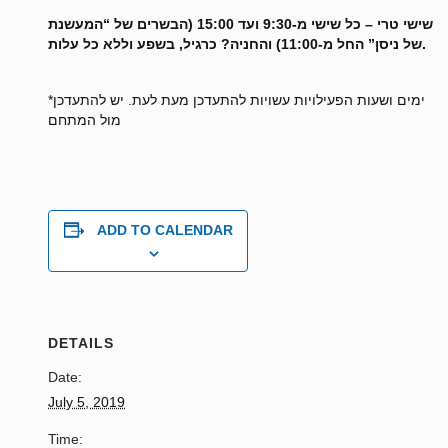
שישי טרי – כל שישי מ-9:30 ועד 15:00 (הבשרים של “המעשנת
של ניסן” החל מ-11:00) והחניה? כרגיל, בשפע וללא כל עלות.
*ימים ושעות הפעילויות עשויות להתעדכן מעת לעת. יש להתעדכן
מול המתחם
ADD TO CALENDAR
DETAILS
Date:
July 5, 2019
Time: