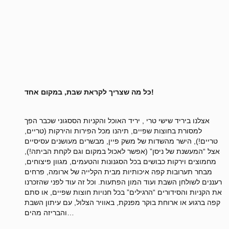
כל מה שצריך לקראת שבת, במקום אחד!
אצלנו ביריד שישי טרי , יריד האוכל והקניות הססגוני שכבר הפך
למסורת בחוצות שפיים, תיהנו מכל הפירות והירקות (טריים,
טריים!), הישר מהשדות של משק פיין, מבשרים מעושנים עסיסיים
אצל “המעשנת של ניסן” (אפשר לאכול במקום וגם לקחת הביתה!),
מחמוצים וירקות כבושים בכל הסגנונות והטעמים, מגוון פיצוחים,
מבחר תערובות קפה איכותיות מבית הקלייה של ארומה, פרחים
רעננים לשולחן השבת ועוד המון הפתעות. וכל זה עוד לפני שהזכרנו
את הקניות והסידורים “הרגילים” בכל חנויות חוצות שפיים, או סתם
קפה ברגוע או ארוחת בוקר מפנקת, באוויר הצלול, עם עיתון השבת
והבריזה מהים…