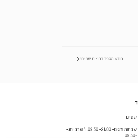
חודש הספר בחוצות שפיים!
:
 שפיים
א'-ה', שבתות וחגים- 21:00- 09:30, ו' וערבי חג-
09:30-