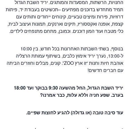
החנויות, הרשתות, המסעדות והמותגים. יריד השבת הגדול
תמיד מתחדש בדוכנים מפתיעים –תכשיטים בעבודת יד, פיתות
דרוזיות, פירות ומיצים טבעיים, קינוחים ייחודים ותותים עם
קצפת, אופנה ואקססוריז, תיקים וארנקים, תמונות ועיצוב לבית,
כלי מטבח ועוד המון דוכנים. וכמובן, מתחם מתנפחים לילדים.
בנוסף, בשתי השבתות האחרונות בכל חודש, בין 10:00
ל-13:00, נערך יריד אימוץ כלבים, בשיתוף עמותת הרצליה
אוהבת חיות וחנות “זו ארץ ZOO”. קונים, מבלים וחוזרים הביתה
עם חברים חדשים!
יריד השבת הגדול, החל מהשעה 9:30 בבוקר ועד 18:00
בערב. שפע חניה וללא עלות, כבר אמרנו?
עוד סיבה טובה (או גדולה) להגיע לחוצות שפיים.