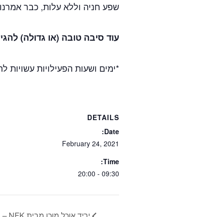
שפע חניה וללא עלות, כבר אמרנו
עוד סיבה טובה (או גדולה) להגי
*ימים ושעות הפעילויות עשויות 
DETAILS
Date:
February 24, 2021
Time:
09:30 - 20:00
יריד אוכל מוכן מבית NFK – ימי שישי במשק פיין