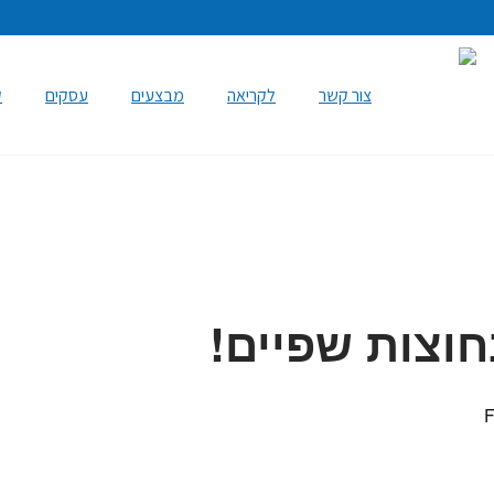
צור קשר
לקריאה
מבצעים
עסקים
ק
וצות שפיים!
F