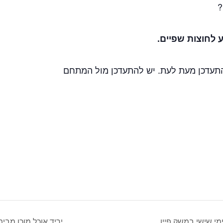
?
ע לחוצות שפיים.
להתעדכן מעת לעת. יש להתעדכן מול המתחם
יריד אוכל מוכן מבית NFK – ימי שישי במשק פי