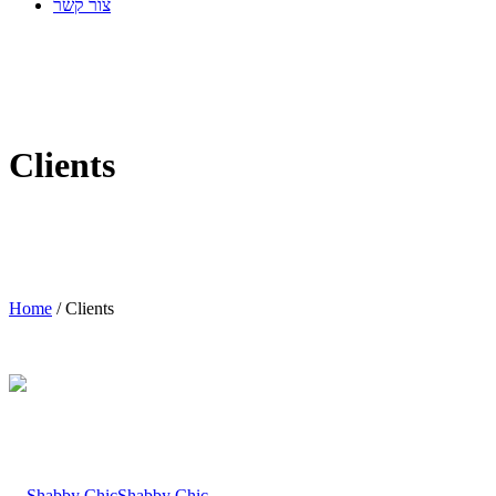
צור קשר
Clients
Home
/
Clients
Shabby Chic