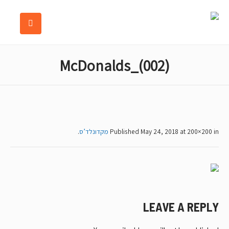
McDonalds_(002)
at 200×200 in
May 24, 2018
Published
מקדונלד’ס
.
LEAVE A REPLY