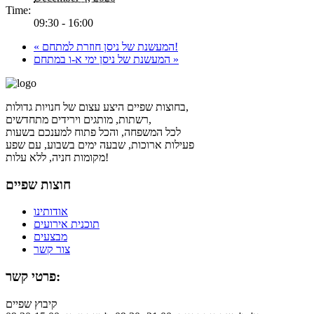
Time:
09:30 - 16:00
המעשנת של ניסן חוזרת למתחם!
«
»
המעשנת של ניסן ימי א-ו במתחם
בחוצות שפיים היצע עצום של חנויות גדולות,
רשתות, מותגים וירידים מתחדשים,
לכל המשפחה, והכל פתוח למענכם בשעות
פעילות ארוכות, שבעה ימים בשבוע, עם שפע
מקומות חניה, ללא עלות!
חוצות שפיים
אודותינו
תוכנית אירועים
מבצעים
צור קשר
פרטי קשר:
קיבוץ שפיים