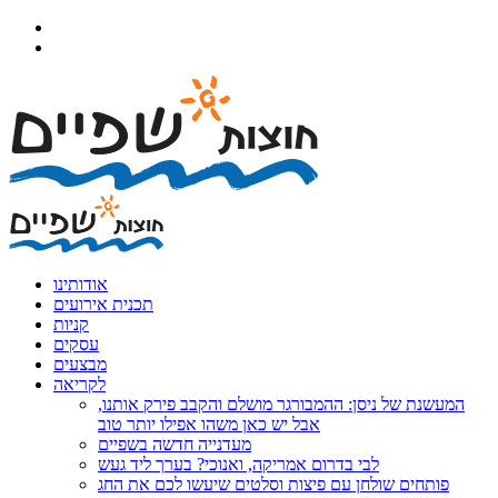
אודותינו
תכנית אירועים
קניות
עסקים
מבצעים
לקריאה
המעשנת של ניסן: ההמבורגר מושלם והקבב פירק אותנו,
אבל יש כאן משהו אפילו יותר טוב
מעדנייה חדשה בשפיים
לבי בדרום אמריקה, ואנוכי? בערך ליד געש
פותחים שולחן עם פיצות וסלטים שיעשו לכם את החג