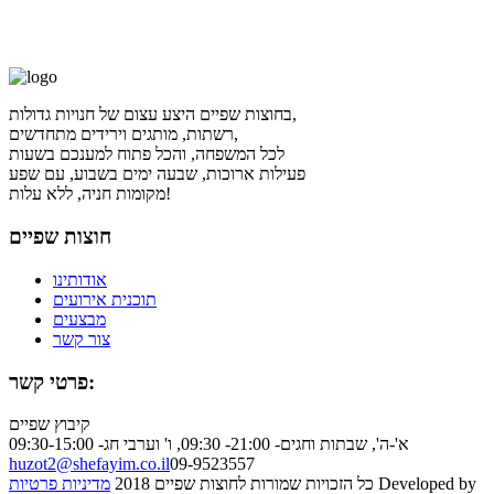
בחוצות שפיים היצע עצום של חנויות גדולות,
רשתות, מותגים וירידים מתחדשים,
לכל המשפחה, והכל פתוח למענכם בשעות
פעילות ארוכות, שבעה ימים בשבוע, עם שפע
מקומות חניה, ללא עלות!
חוצות שפיים
אודותינו
תוכנית אירועים
מבצעים
צור קשר
פרטי קשר:
קיבוץ שפיים
א'-ה', שבתות וחגים- 21:00- 09:30, ו' וערבי חג- 09:30-15:00
huzot2@shefayim.co.il
09-9523557
Developed by
כל הזכויות שמורות לחוצות שפיים 2018
מדיניות פרטיות